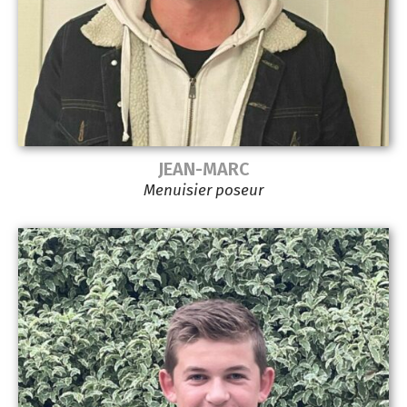
JEAN-MARC
Menuisier poseur