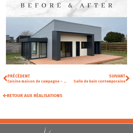
PRÉCÉDENT
SUIVANT
Cuisine maison de campagne – sol carrelage
Salle de bain contemporaine
RETOUR AUX RÉALISATIONS