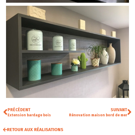
PRÉCÉDENT
SUIVANT
Extension bardage bois
Rénovation maison bord de mer
RETOUR AUX RÉALISATIONS