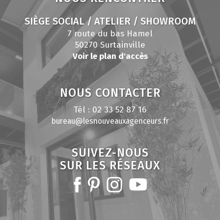
SIÈGE SOCIAL / ATELIER / SHOWROOM
7 route du bas Hamel
50270 Surtainville
Voir le plan d'accès
NOUS CONTACTER
Tél : 02 33 52 87 16
bureau@lesnouveauxagenceurs.fr
SUIVEZ-NOUS
SUR LES RÉSEAUX