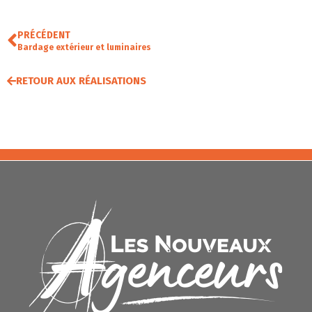
PRÉCÉDENT
Bardage extérieur et luminaires
RETOUR AUX RÉALISATIONS