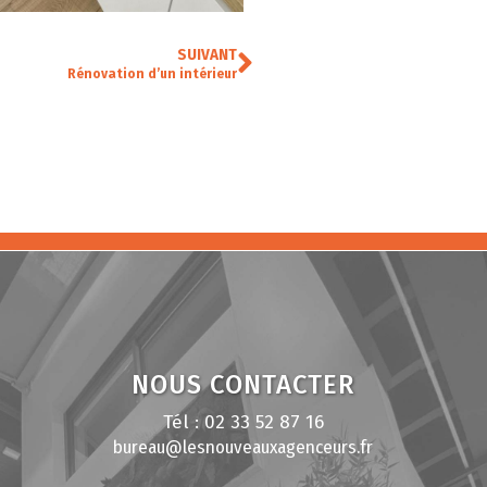
SUIVANT
Rénovation d’un intérieur
NOUS CONTACTER
Tél : 02 33 52 87 16
bureau@lesnouveauxagenceurs.fr